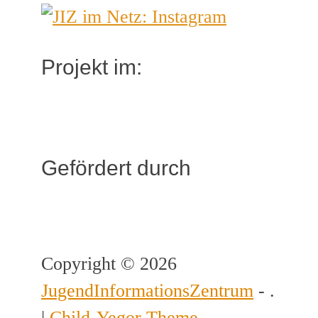
Projekt im:
Gefördert durch
Copyright © 2026
JugendInformationsZentrum
- .
|
Child-Yegor Theme