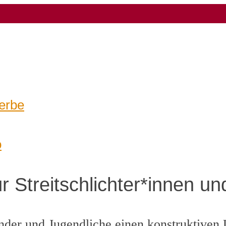
erbe
o
r Streitschlichter*innen u
Kinder und Jugendliche einen konstruktive