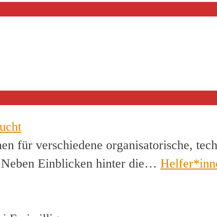
ucht
en für verschiedene organisatorische, tec
. Neben Einblicken hinter die…
Helfer*inn