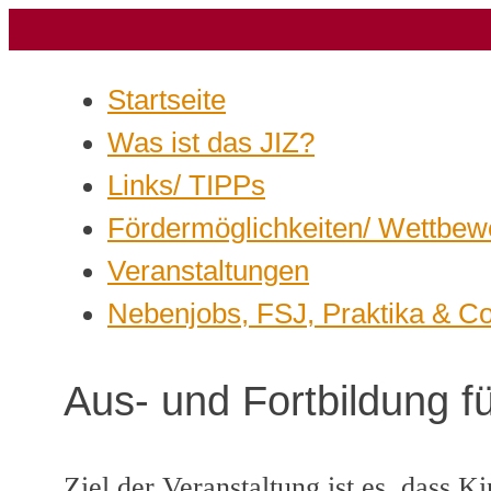
Startseite
Was ist das JIZ?
Links/ TIPPs
Fördermöglichkeiten/ Wettbew
Veranstaltungen
Nebenjobs, FSJ, Praktika & C
Aus- und Fortbildung fü
Ziel der Veranstaltung ist es, dass 