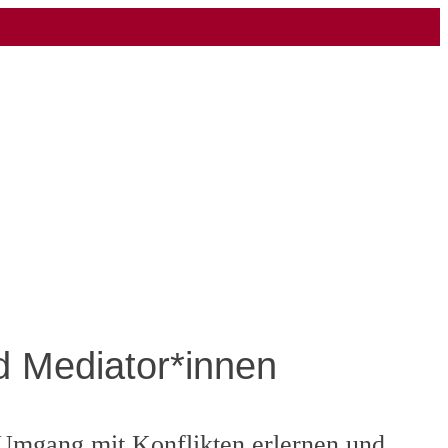
nd Mediator*innen
n Umgang mit Konflikten erlernen und