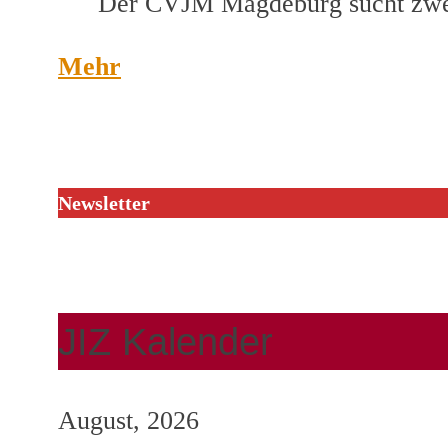
Der CVJM Magdeburg sucht zwei
Mehr
Newsletter
JIZ Kalender
August, 2026