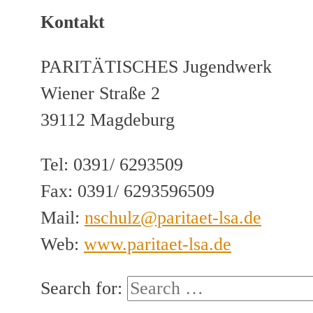
Kontakt
PARITÄTISCHES Jugendwerk
Wiener Straße 2
39112 Magdeburg
Tel: 0391/ 6293509
Fax: 0391/ 6293596509
Mail:
nschulz@paritaet-lsa.de
Web:
www.paritaet-lsa.de
Search for: