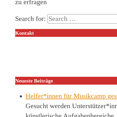
zu erfragen
Search for:
Kontakt
Neueste Beiträge
Helfer*innen für Musikcamp ges
Gesucht werden Unterstützer*inn
künstlerische Aufgabenbereiche