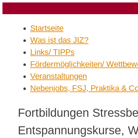
Startseite
Was ist das JIZ?
Links/ TIPPs
Fördermöglichkeiten/ Wettbew
Veranstaltungen
Nebenjobs, FSJ, Praktika & C
Fortbildungen Stressb
Entspannungskurse, W