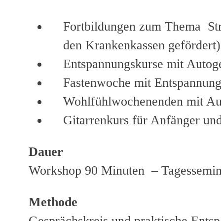
Fortbildungen zum Thema Str
den Krankenkassen gefördert)
Entspannungskurse mit Autoge
Fastenwoche mit Entspannung
Wohlfühlwochenenden mit Aut
Gitarrenkurs für Anfänger un
Dauer
Workshop 90 Minuten – Tagessemi
Methode
Gesprächskreis und praktische Ents