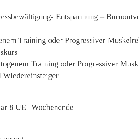
essbewältigung- Entspannung – Burnoutv
nem Training oder Progressiver Muskelre
skurs
ogenem Training oder Progressiver Muske
d Wiedereinsteiger
nar 8 UE- Wochenende
pannung