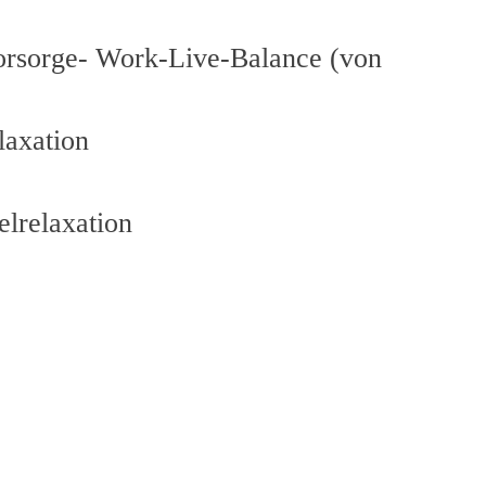
orsorge- Work-Live-Balance (von
laxation
lrelaxation