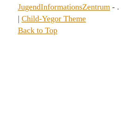
JugendInformationsZentrum
- .
|
Child-Yegor Theme
Back to Top