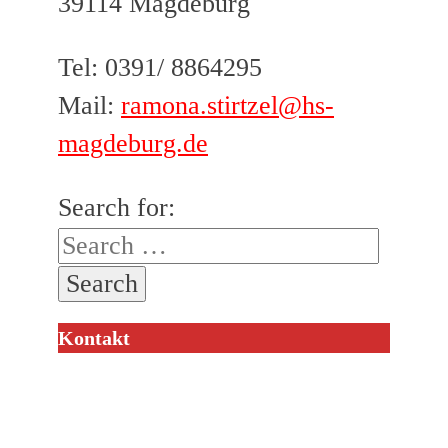
39114 Magdeburg
Tel: 0391/ 8864295
Mail:
ramona.stirtzel@hs-
magdeburg.de
Search for:
Kontakt