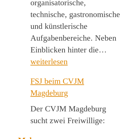
organisatorische,
technische, gastronomische
und künstlerische
Aufgabenbereiche. Neben
Helfer*i
Einblicken hinter die…
für
weiterlesen
Musikca
FSJ beim CVJM
gesucht
Magdeburg
Der CVJM Magdeburg
sucht zwei Freiwillige: