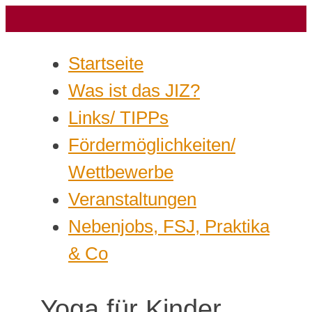
Startseite
Was ist das JIZ?
Links/ TIPPs
Fördermöglichkeiten/
Wettbewerbe
Veranstaltungen
Nebenjobs, FSJ, Praktika
& Co
Yoga für Kinder