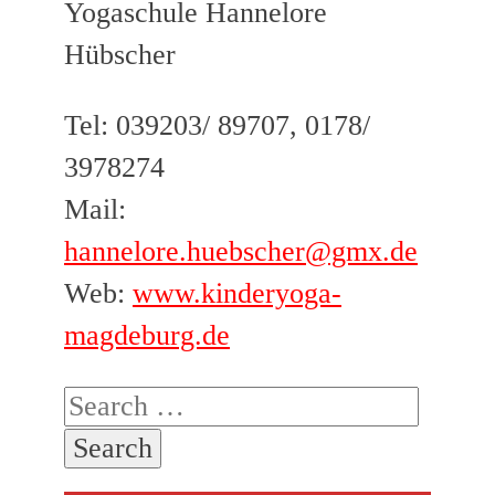
Yogaschule Hannelore
Hübscher
Tel: 039203/ 89707, 0178/
3978274
Mail:
hannelore.huebscher@gmx.de
Web:
www.kinderyoga-
magdeburg.de
Search
for: