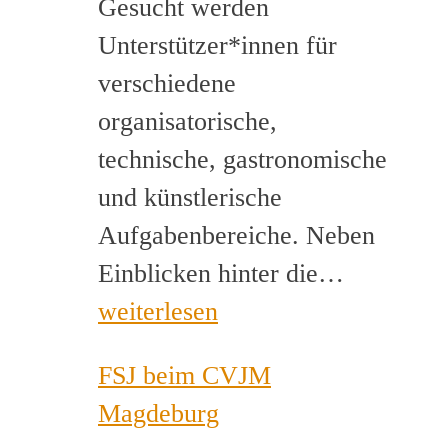
Gesucht werden
Unterstützer*innen für
verschiedene
organisatorische,
technische, gastronomische
und künstlerische
Aufgabenbereiche. Neben
Helfer*i
Einblicken hinter die…
für
weiterlesen
Musikca
FSJ beim CVJM
gesucht
Magdeburg