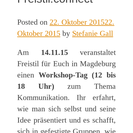
Posted on
22. Oktober 2015
22.
Oktober 2015
by
Stefanie Gall
Am
14.11.15
veranstaltet
Freistil für Euch in Magdeburg
einen
Workshop-Tag (12 bis
18 Uhr)
zum Thema
Kommunikation. Ihr erfahrt,
wie man sich selbst und seine
Idee präsentiert und es schafft,
sich in gefestigte Gruppen, wie