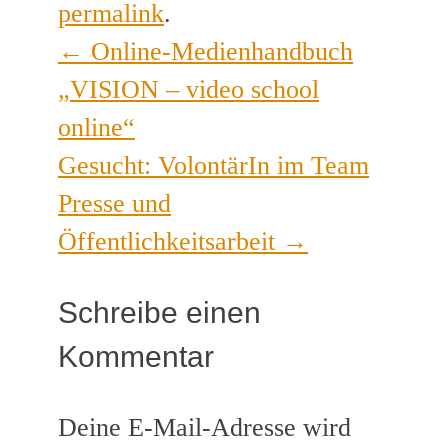
permalink
.
←
Online-Medienhandbuch
Post
„VISION – video school
navigation
online“
Gesucht: VolontärIn im Team
Presse und
Öffentlichkeitsarbeit
→
Schreibe einen
Kommentar
Deine E-Mail-Adresse wird