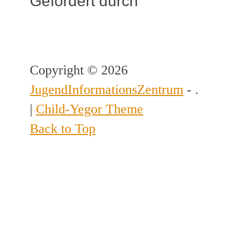
Gefördert durch
Copyright © 2026
JugendInformationsZentrum
- .
|
Child-Yegor Theme
Back to Top