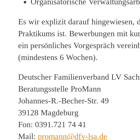
Organisatorische Verwaltungsarb
Es wir explizit darauf hingewiesen, d
Praktikums ist. Bewerbungen mit k
ein persönliches Vorgespräch vereinb
(mindestens 6 Wochen).
Deutscher Familienverband LV Sach
Beratungsstelle ProMann
Johannes-R.-Becher-Str. 49
39128 Magdeburg
Fon: 0391.721 74 41
Mail:
promann@dfv-lsa.de