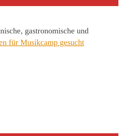
hnische, gastronomische und
en für Musikcamp gesucht