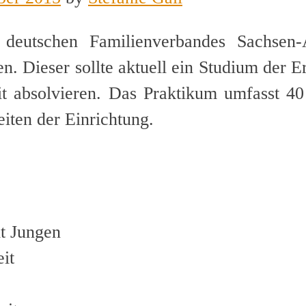
deutschen Familienverbandes Sachsen-
n. Dieser sollte aktuell ein Studium der 
it absolvieren. Das Praktikum umfasst 4
eiten der Einrichtung.
it Jungen
it