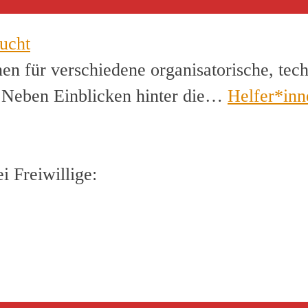
ucht
en für verschiedene organisatorische, tec
. Neben Einblicken hinter die…
Helfer*inn
 Freiwillige: