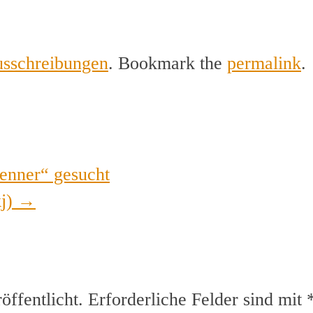
usschreibungen
. Bookmark the
permalink
.
enner“ gesucht
kj)
→
ffentlicht.
Erforderliche Felder sind mit