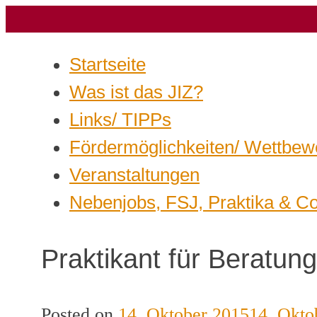
Startseite
Was ist das JIZ?
Links/ TIPPs
Fördermöglichkeiten/ Wettbew
Veranstaltungen
Nebenjobs, FSJ, Praktika & C
Praktikant für Beratun
Posted on
14. Oktober 2015
14. Okto