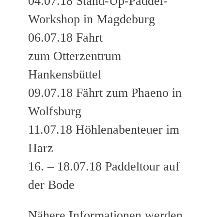
04.07.18 Stand-Up-Paddel-
Workshop in Magdeburg
06.07.18 Fahrt
zum Otterzentrum
Hankensbüttel
09.07.18 Fährt zum Phaeno in
Wolfsburg
11.07.18 Höhlenabenteuer im
Harz
16. – 18.07.18 Paddeltour auf
der Bode
Nähere Informationen werden