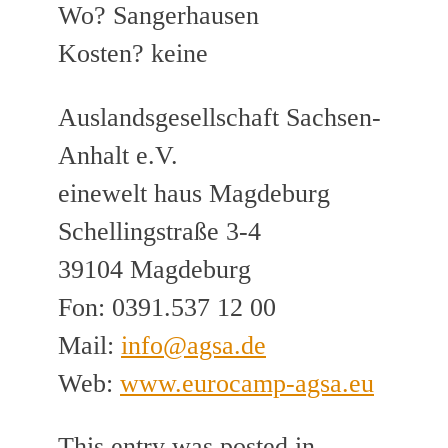
Wo? Sangerhausen
Kosten? keine
Auslandsgesellschaft Sachsen-
Anhalt e.V.
einewelt haus Magdeburg
Schellingstraße 3-4
39104 Magdeburg
Fon: 0391.537 12 00
Mail:
info@agsa.de
Web:
www.eurocamp-agsa.eu
This entry was posted in