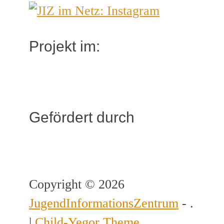
Projekt im:
Gefördert durch
Copyright © 2026
JugendInformationsZentrum
- .
|
Child-Yegor Theme