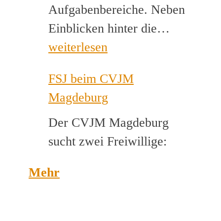
Aufgabenbereiche. Neben
Helfer*i
Einblicken hinter die…
für
weiterlesen
Musikca
FSJ beim CVJM
gesucht
Magdeburg
Der CVJM Magdeburg
sucht zwei Freiwillige:
Mehr