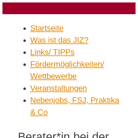
Startseite
Was ist das JIZ?
Links/ TIPPs
Fördermöglichkeiten/
Wettbewerbe
Veranstaltungen
Nebenjobs, FSJ, Praktika
& Co
Berater*in bei der