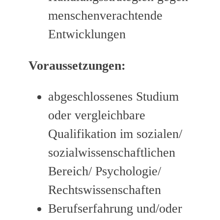
menschenverachtende
Entwicklungen
Voraussetzungen:
abgeschlossenes Studium
oder vergleichbare
Qualifikation im sozialen/
sozialwissenschaftlichen
Bereich/ Psychologie/
Rechtswissenschaften
Berufserfahrung und/oder