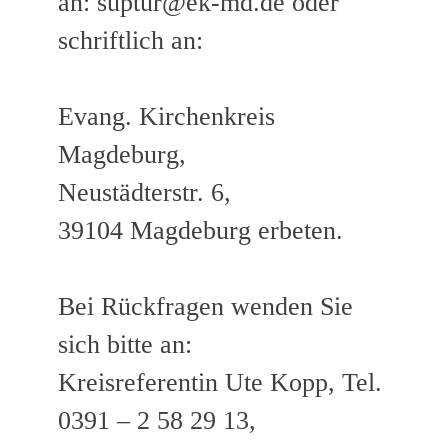
an: suptur@ek-md.de oder
schriftlich an:
Evang. Kirchenkreis
Magdeburg,
Neustädterstr. 6,
39104 Magdeburg erbeten.
Bei Rückfragen wenden Sie
sich bitte an:
Kreisreferentin Ute Kopp, Tel.
0391 – 2 58 29 13,