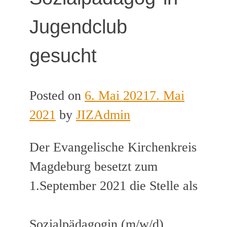
Jugendclub
gesucht
Posted on
6. Mai 2021
7. Mai
2021
by
JIZAdmin
Der Evangelische Kirchenkreis
Magdeburg besetzt zum
1.September 2021 die Stelle als
Sozialpädagogin (m/w/d)