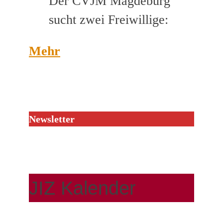
Der CVJM Magdeburg
sucht zwei Freiwillige:
Mehr
Newsletter
JIZ Kalender