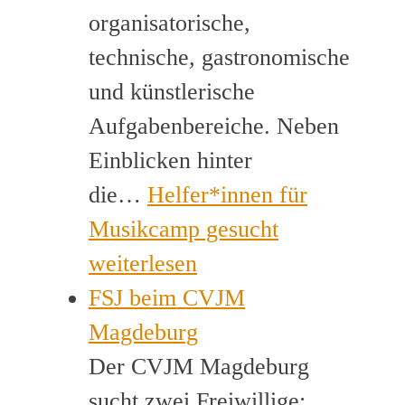
organisatorische,
technische, gastronomische
und künstlerische
Aufgabenbereiche. Neben
Einblicken hinter
die…
Helfer*innen für
Musikcamp gesucht
weiterlesen
FSJ beim CVJM
Magdeburg
Der CVJM Magdeburg
sucht zwei Freiwillige: