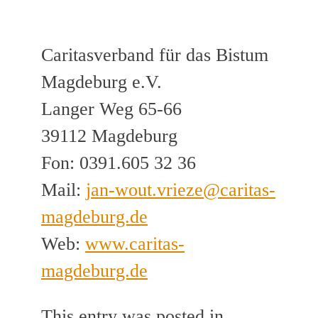
Caritasverband für das Bistum
Magdeburg e.V.
Langer Weg 65-66
39112 Magdeburg
Fon: 0391.605 32 36
Mail:
jan-wout.vrieze@caritas-
magdeburg.de
Web:
www.caritas-
magdeburg.de
This entry was posted in