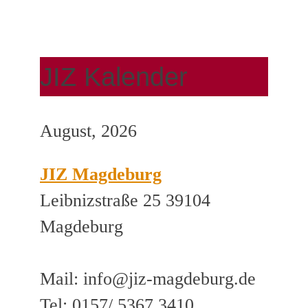
JIZ Kalender
August, 2026
JIZ Magdeburg
Leibnizstraße 25 39104
Magdeburg
Mail: info@jiz-magdeburg.de
Tel: 0157/ 5367 3410