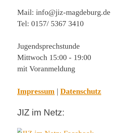
Mail: info@jiz-magdeburg.de
Tel: 0157/ 5367 3410
Jugendsprechstunde
Mittwoch 15:00 - 19:00
mit Voranmeldung
Impressum
|
Datenschutz
JIZ im Netz: