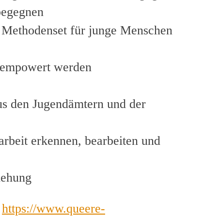
 begegnen
n: Methodenset für junge Menschen
d empowert werden
aus den Jugendämtern und der
arbeit erkennen, bearbeiten und
iehung
:
https://www.queere-