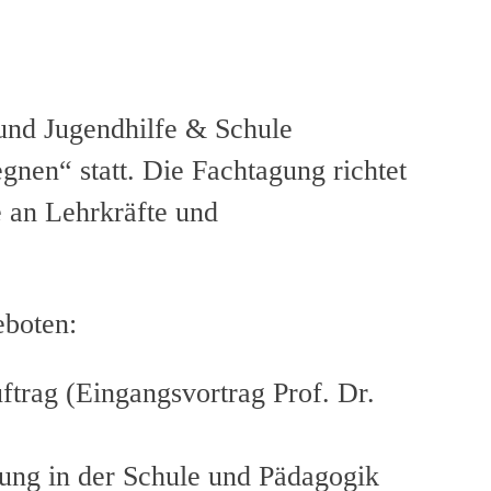
und Jugendhilfe & Schule
nen“ statt. Die Fachtagung richtet
e an Lehrkräfte und
boten:
ftrag (Eingangsvortrag Prof. Dr.
erung in der Schule und Pädagogik