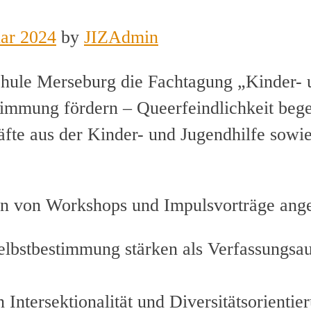
uar 2024
by
JIZAdmin
hule Merseburg die Fachtagung „Kinder- 
immung fördern – Queerfeindlichkeit begeg
fte aus der Kinder- und Jugendhilfe sowi
 von Workshops und Impulsvorträge ange
elbstbestimmung stärken als Verfassungsau
Intersektionalität und Diversitätsorienti