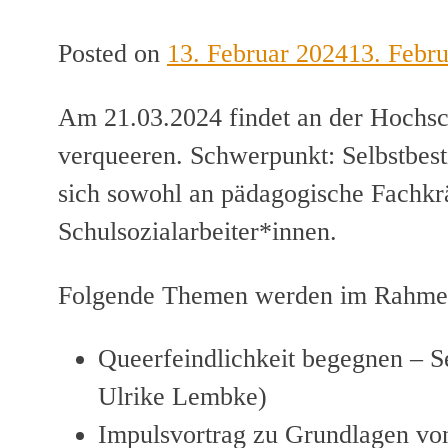
Posted on
13. Februar 2024
13. Febr
Am 21.03.2024 findet an der Hochsc
verqueeren. Schwerpunkt: Selbstbest
sich sowohl an pädagogische Fachkrä
Schulsozialarbeiter*innen.
Folgende Themen werden im Rahmen
Queerfeindlichkeit begegnen – S
Ulrike Lembke)
Impulsvortrag zu Grundlagen von 