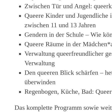
Zwischen Tür und Angel: queerkr
Queere Kinder und Jugendliche i
zwischen 11 und 13 Jahren
Gendern in der Schule – Wie kö
Queere Räume in der Mädchen*ar
Verwaltung queerfreundlicher ge
Verwaltung
Den queeren Blick schärfen – he
überwinden
Regenbogen, Küche, Bad: Queere
Das komplette Programm sowie weite