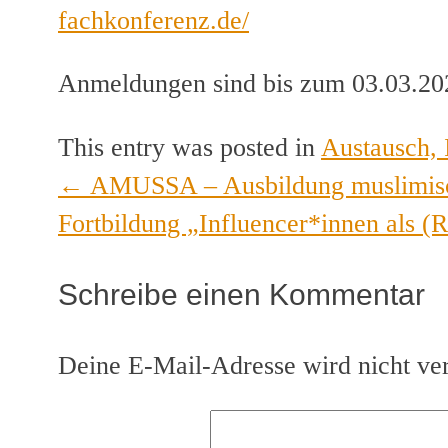
fachkonferenz.de/
Anmeldungen sind bis zum 03.03.20
This entry was posted in
Austausch, 
←
AMUSSA – Ausbildung muslimisch
Post
Fortbildung „Influencer*innen als (
navigation
Schreibe einen Kommentar
Deine E-Mail-Adresse wird nicht verö