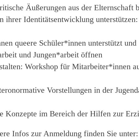
itische Äußerungen aus der Elternschaft
n ihrer Identitätsentwicklung unterstütze
nnen queere Schüler*innen unterstützt un
beit und Jungen*arbeit öffnen
stalten: Workshop für Mitarbeiter*innen 
teronormative Vorstellungen in der Jugend
 Konzepte im Bereich der Hilfen zur Erz
re Infos zur Anmeldung finden Sie unter