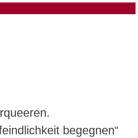
erqueeren.
eindlichkeit begegnen“