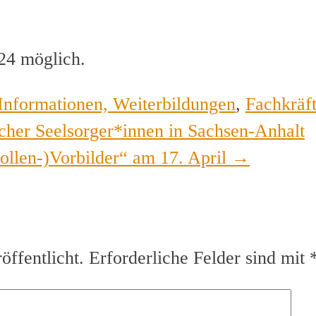
24 möglich.
Informationen, Weiterbildungen
,
Fachkräf
er Seelsorger*innen in Sachsen-Anhalt
Rollen-)Vorbilder“ am 17. April
→
ffentlicht.
Erforderliche Felder sind mit