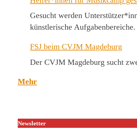
Helfer*innen für Musikcamp ges
Gesucht werden Unterstützer*inn
künstlerische Aufgabenbereiche
FSJ beim CVJM Magdeburg
Der CVJM Magdeburg sucht zwei
Mehr
Newsletter