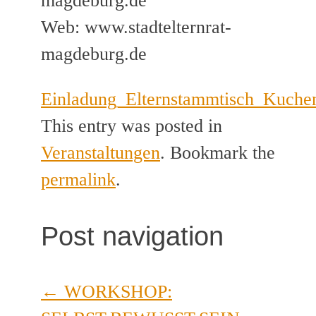
magdeburg.de
Web: www.stadtelternrat-
magdeburg.de
Einladung_Elternstammtisch_Kuchen
This entry was posted in
Veranstaltungen
. Bookmark the
permalink
.
Post navigation
←
WORKSHOP: