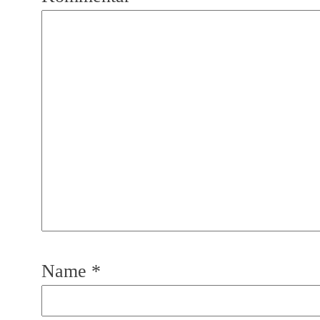
Name
*