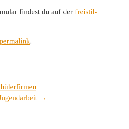
mular findest du auf der
freistil-
permalink
.
chülerfirmen
 Jugendarbeit
→