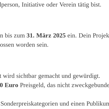
person, Initiative oder Verein tätig bist.
on bis zum
31. März 2025
ein. Dein Projek
lossen worden sein.
 wird sichtbar gemacht und gewürdigt.
00 Euro
Preisgeld, das nicht zweckgebunde
s Sonderpreiskategorien und einen Publiku