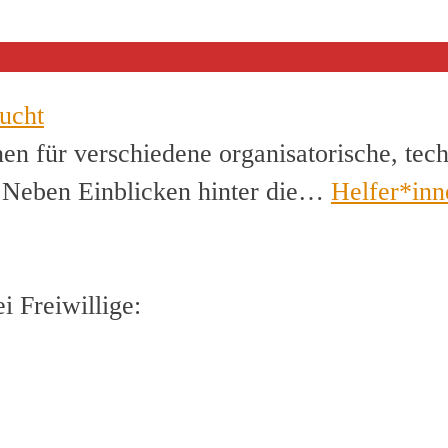
ucht
en für verschiedene organisatorische, tec
. Neben Einblicken hinter die…
Helfer*inn
 Freiwillige: