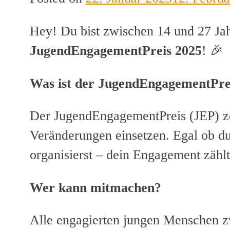
Hey! Du bist zwischen 14 und 27 Jah
JugendEngagementPreis 2025
! 🎉
Was ist der JugendEngagementPre
Der JugendEngagementPreis (JEP) zei
Veränderungen einsetzen. Egal ob du 
organisierst – dein Engagement zählt
Wer kann mitmachen?
Alle engagierten jungen Menschen zw