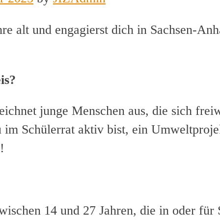
re alt und engagierst dich in Sachsen-Anh
is?
chnet junge Menschen aus, die sich freiwi
im Schülerrat aktiv bist, ein Umweltprojek
!
ischen 14 und 27 Jahren, die in oder für 