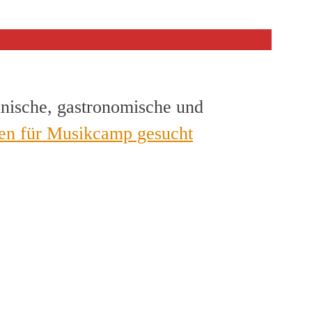
hnische, gastronomische und
en für Musikcamp gesucht