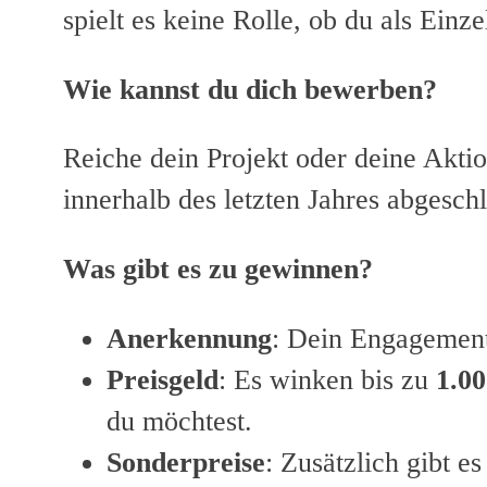
spielt es keine Rolle, ob du als Einzel
Wie kannst du dich bewerben?
Reiche dein Projekt oder deine Akti
innerhalb des letzten Jahres abgesch
Was gibt es zu gewinnen?
Anerkennung
: Dein Engagement
Preisgeld
: Es winken bis zu
1.0
du möchtest.
Sonderpreise
: Zusätzlich gibt e