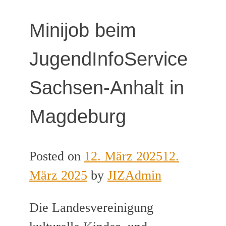
Minijob beim
JugendInfoService
Sachsen-Anhalt in
Magdeburg
Posted on
12. März 2025
12.
März 2025
by
JIZAdmin
Die Landesvereinigung