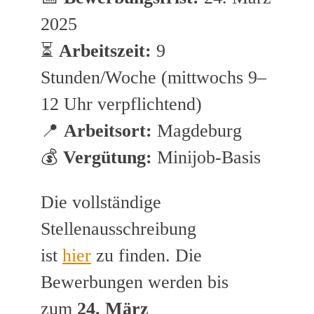
2025
⏳
Arbeitszeit:
9
Stunden/Woche (mittwochs 9–
12 Uhr verpflichtend)
📍
Arbeitsort:
Magdeburg
💰
Vergütung:
Minijob-Basis
Die vollständige
Stellenausschreibung
ist
hier
zu finden. Die
Bewerbungen werden bis
zum
24. März