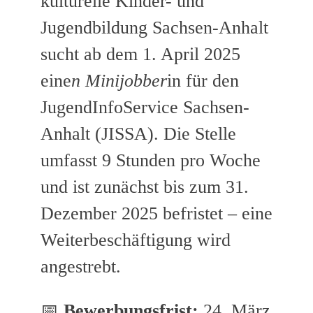
kulturelle Kinder- und
Jugendbildung Sachsen-Anhalt
sucht ab dem 1. April 2025
eine
n Minijobber
in für den
JugendInfoService Sachsen-
Anhalt (JISSA). Die Stelle
umfasst 9 Stunden pro Woche
und ist zunächst bis zum 31.
Dezember 2025 befristet – eine
Weiterbeschäftigung wird
angestrebt.
📅
Bewerbungsfrist:
24. März