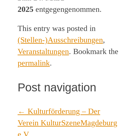
2025
entgegengenommen.
This entry was posted in
(Stellen-)Ausschreibungen
,
Veranstaltungen
. Bookmark the
permalink
.
Post navigation
←
Kulturförderung – Der
Verein KulturSzeneMagdeburg
e.V.