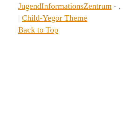
JugendInformationsZentrum
- .
|
Child-Yegor Theme
Back to Top