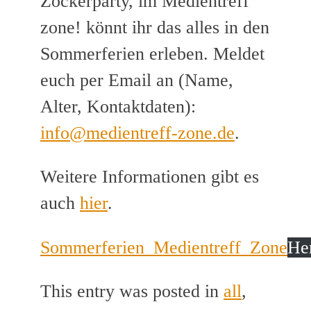
Zockerparty, im Medientreff
zone! könnt ihr das alles in den
Sommerferien erleben. Meldet
euch per Email an (Name,
Alter, Kontaktdaten):
info@medientreff-zone.de
.
Weitere Informationen gibt es
auch
hier
.
Sommerferien_Medientreff_Zone
He
This entry was posted in
all
,