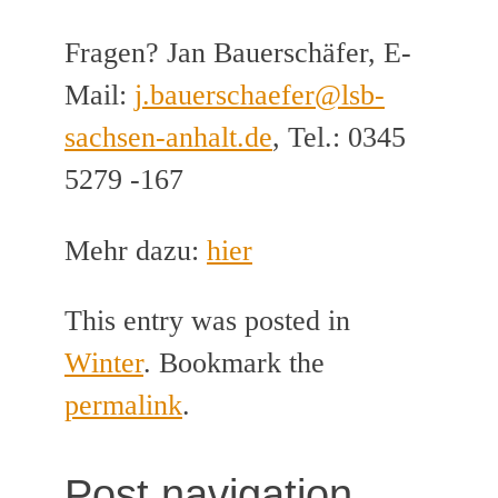
Fragen? Jan Bauerschäfer, E-
Mail:
j.bauerschaefer@lsb-
sachsen-anhalt.de
, Tel.: 0345
5279 -167
Mehr dazu:
hier
This entry was posted in
Winter
. Bookmark the
permalink
.
Post navigation