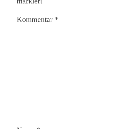
markiert
Kommentar
*