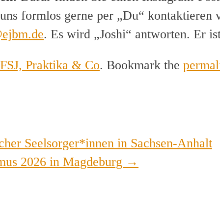
uns formlos gerne per „Du“ kontaktieren v
ejbm.de
. Es wird „Joshi“ antworten. Er i
FSJ, Praktika & Co
. Bookmark the
permal
er Seelsorger*innen in Sachsen-Anhalt
smus 2026 in Magdeburg
→