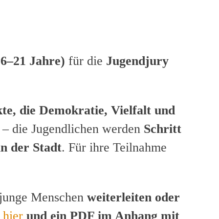
6–21 Jahre)
für die
Jugendjury
te, die Demokratie, Vielfalt und
g – die Jugendlichen werden
Schritt
in der Stadt
. Für ihre Teilnahme
e junge Menschen
weiterleiten oder
t
hier
und ein PDF im Anhang mit