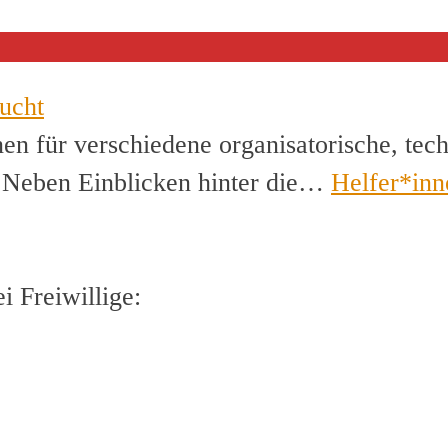
ucht
en für verschiedene organisatorische, tec
. Neben Einblicken hinter die…
Helfer*inn
 Freiwillige: