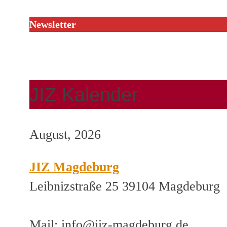
Newsletter
JIZ Kalender
August, 2026
JIZ Magdeburg
Leibnizstraße 25 39104 Magdeburg
Mail: info@jiz-magdeburg.de