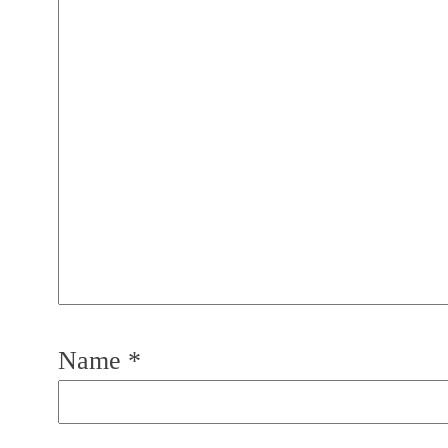
Name
*