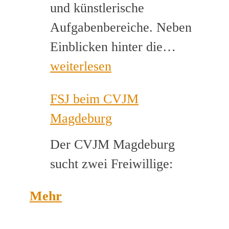
und künstlerische
Aufgabenbereiche. Neben
Helfer*i
Einblicken hinter die…
für
weiterlesen
Musikca
FSJ beim CVJM
gesucht
Magdeburg
Der CVJM Magdeburg
sucht zwei Freiwillige:
Mehr