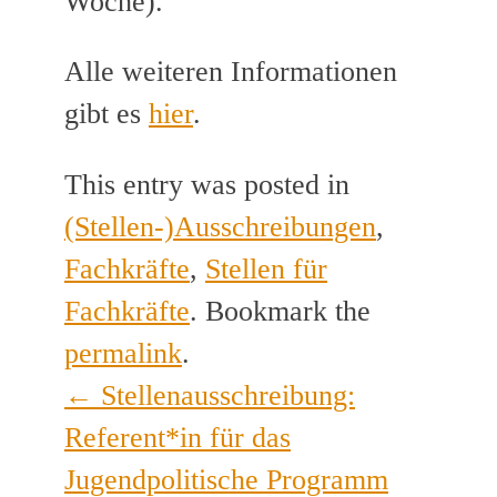
Woche).
Alle weiteren Informationen
gibt es
hier
.
This entry was posted in
(Stellen-)Ausschreibungen
,
Fachkräfte
,
Stellen für
Fachkräfte
. Bookmark the
permalink
.
←
Stellenausschreibung:
Post
Referent*in für das
navigation
Jugendpolitische Programm