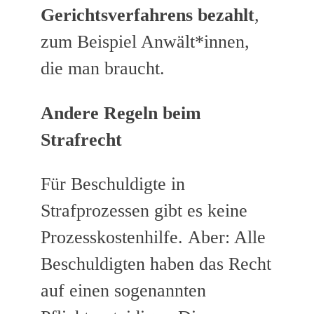
Gerichtsverfahrens bezahlt
,
zum Beispiel Anwält*innen,
die man braucht.
Andere Regeln beim
Strafrecht
Für Beschuldigte in
Strafprozessen gibt es keine
Prozesskostenhilfe. Aber: Alle
Beschuldigten haben das Recht
auf einen sogenannten