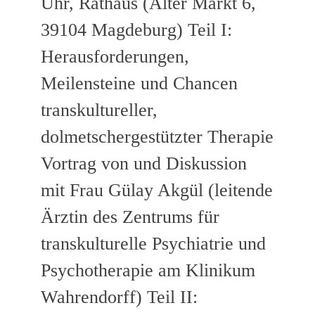
Uhr, Rathaus (Alter Markt 6,
39104 Magdeburg) Teil I:
Herausforderungen,
Meilensteine und Chancen
transkultureller,
dolmetschergestützter Therapie
Vortrag von und Diskussion
mit Frau Gülay Akgül (leitende
Ärztin des Zentrums für
transkulturelle Psychiatrie und
Psychotherapie am Klinikum
Wahrendorff) Teil II: