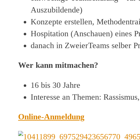
Auszubildende)
Konzepte erstellen, Methodentra
Hospitation (Anschauen) eines P
danach in ZweierTeams selber Pro
Wer kann mitmachen?
16 bis 30 Jahre
Interesse an Themen: Rassismus,
Online-Anmeldung