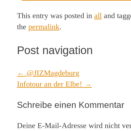
This entry was posted in
all
and tag
the
permalink
.
Post navigation
←
@JIZMagdeburg
Infotour an der Elbe!
→
Schreibe einen Kommentar
Deine E-Mail-Adresse wird nicht verö