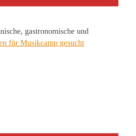
hnische, gastronomische und
en für Musikcamp gesucht