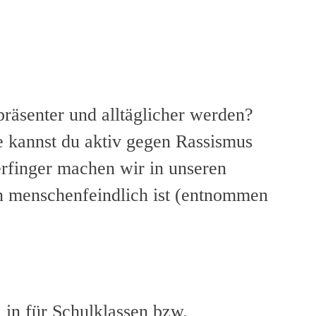
präsenter und alltäglicher werden?
 kannst du aktiv gegen Rassismus
rfinger machen wir in unseren
n menschenfeindlich ist (entnommen
in für Schulklassen bzw.