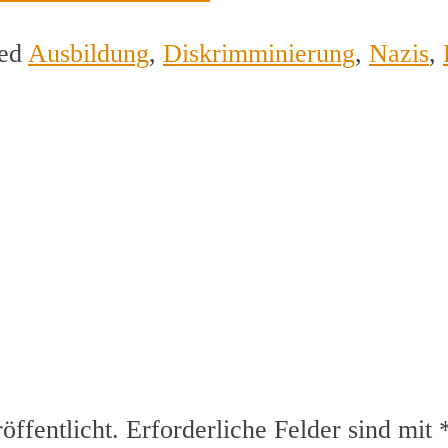
ged
Ausbildung
,
Diskrimminierung
,
Nazis
,
ffentlicht.
Erforderliche Felder sind mit