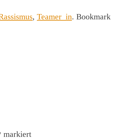
Rassismus
,
Teamer_in
. Bookmark
*
markiert