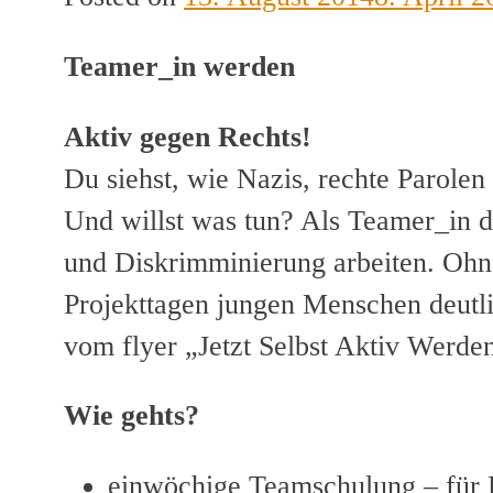
Teamer_in werden
Aktiv gegen Rechts!
Du siehst, wie Nazis, rechte Parolen
Und willst was tun? Als Teamer_in 
und Diskrimminierung arbeiten. Ohn
Projekttagen jungen Menschen deutl
vom flyer „Jetzt Selbst Aktiv Werden
Wie gehts?
einwöchige Teamschulung – für 