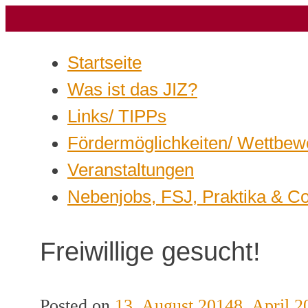
Startseite
Was ist das JIZ?
Links/ TIPPs
Fördermöglichkeiten/ Wettbew
Veranstaltungen
Nebenjobs, FSJ, Praktika & C
Freiwillige gesucht!
Posted on
13. August 2014
8. April 2