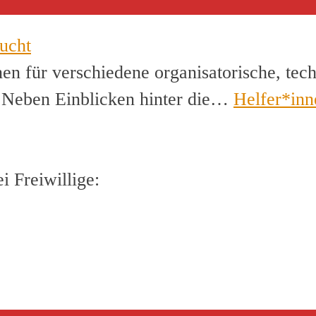
ucht
en für verschiedene organisatorische, tec
. Neben Einblicken hinter die…
Helfer*inn
 Freiwillige: