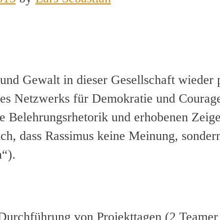
 und Gewalt in dieser Gesellschaft wieder 
des Netzwerks für Demokratie und Courage
e Belehrungsrhetorik und erhobenen Zeige
ich, dass Rassimus keine Meinung, sonder
“).
Durchführung von Projekttagen (2 Teamer_