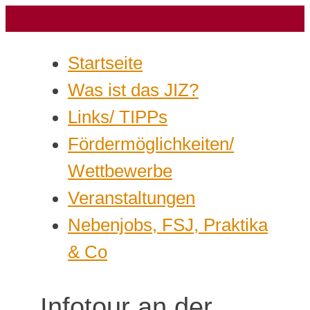
Startseite
Was ist das JIZ?
Links/ TIPPs
Fördermöglichkeiten/
Wettbewerbe
Veranstaltungen
Nebenjobs, FSJ, Praktika
& Co
Infotour an der