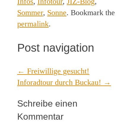
Infos
,
Infotour
,
JIZ-Blog
,
Sommer
,
Sonne
. Bookmark the
permalink
.
Post navigation
←
Freiwillige gesucht!
Inforadtour durch Buckau!
→
Schreibe einen
Kommentar