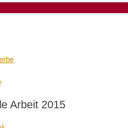
erbe
o
e Arbeit 2015
ak