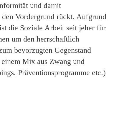
onformität und damit
n den Vordergrund rückt. Aufgrund
t die Soziale Arbeit seit jeher für
onen um den herrschaftlich
 zum bevorzugten Gegenstand
 in einem Mix aus Zwang und
ings, Präventionsprogramme etc.)