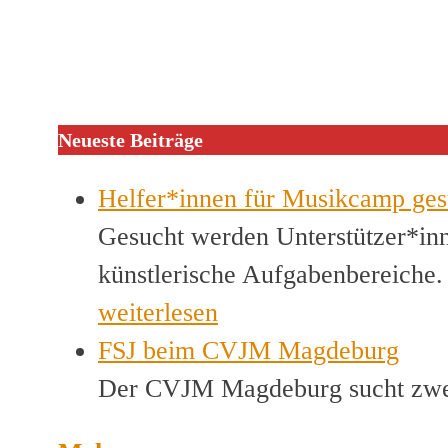
Neueste Beiträge
Helfer*innen für Musikcamp ges
Gesucht werden Unterstützer*inn
künstlerische Aufgabenbereiche
weiterlesen
FSJ beim CVJM Magdeburg
Der CVJM Magdeburg sucht zwei