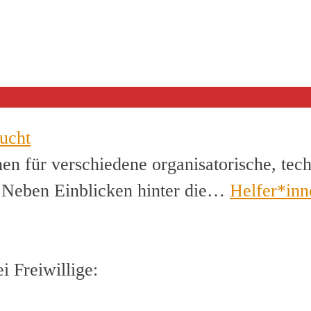
ucht
en für verschiedene organisatorische, tec
. Neben Einblicken hinter die…
Helfer*inn
 Freiwillige: