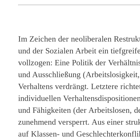
Im Zeichen der neoliberalen Restruktu
und der Sozialen Arbeit ein tiefgrei
vollzogen: Eine Politik der Verhältni
und Ausschließung (Arbeitslosigkeit,
Verhaltens verdrängt. Letztere richt
individuellen Verhaltensdispositione
und Fähigkeiten (der Arbeitslosen, 
zunehmend versperrt. Aus einer stru
auf Klassen- und Geschlechterkonflikt