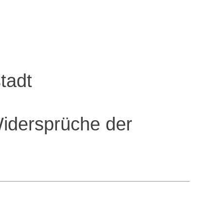
tadt
 Widersprüche der