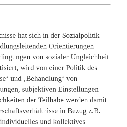
isse hat sich in der Sozialpolitik
ndlungsleitenden Orientierungen
Bedingungen von sozialer Ungleichheit
siert, wird von einer Politik des
nose‘ und ‚Behandlung‘ von
rungen, subjektiven Einstellungen
ichkeiten der Teilhabe werden damit
schaftsverhältnisse in Bezug z.B.
individuelles und kollektives