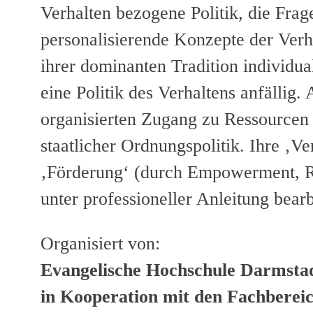
Verhalten bezogene Politik, die Fra
personalisierende Konzepte der Verh
ihrer dominanten Tradition individual
eine Politik des Verhaltens anfällig.
organisierten Zugang zu Ressource
staatlicher Ordnungspolitik. Ihre ‚
‚Förderung‘ (durch Empowerment, Re
unter professioneller Anleitung bear
Organisiert von:
Evangelische Hochschule Darmsta
in Kooperation mit den Fachberei