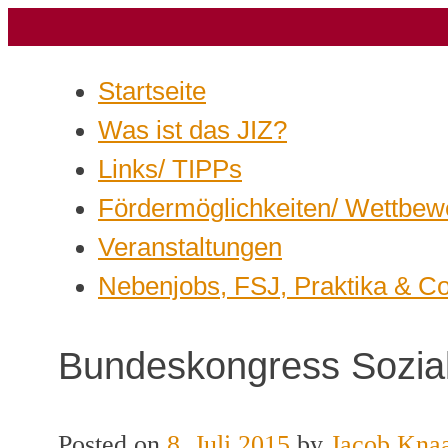
Startseite
Was ist das JIZ?
Links/ TIPPs
Fördermöglichkeiten/ Wettbew
Veranstaltungen
Nebenjobs, FSJ, Praktika & C
Bundeskongress Sozial
Posted on
8. Juli 2015
by
Jacob Kna