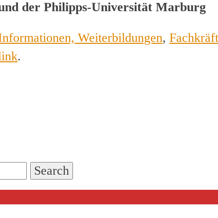
und der Philipps-Universität Marburg
Informationen, Weiterbildungen
,
Fachkräf
link
.