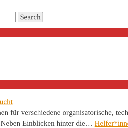
ucht
en für verschiedene organisatorische, tec
. Neben Einblicken hinter die…
Helfer*inn