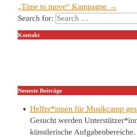
„Time to move“ Kampagne
→
Search for:
Kontakt
Neueste Beiträge
Helfer*innen für Musikcamp ges
Gesucht werden Unterstützer*inn
künstlerische Aufgabenbereiche