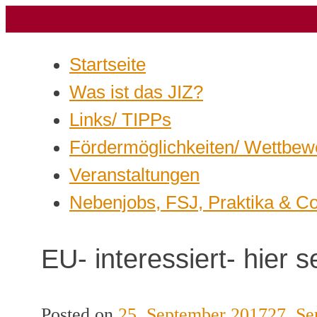
Startseite
Was ist das JIZ?
Links/ TIPPs
Fördermöglichkeiten/ Wettbew
Veranstaltungen
Nebenjobs, FSJ, Praktika & C
EU- interessiert- hier se
Posted on
25. September 2017
27. S