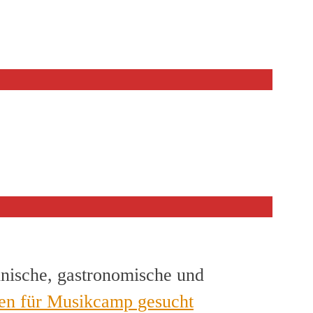
hnische, gastronomische und
en für Musikcamp gesucht