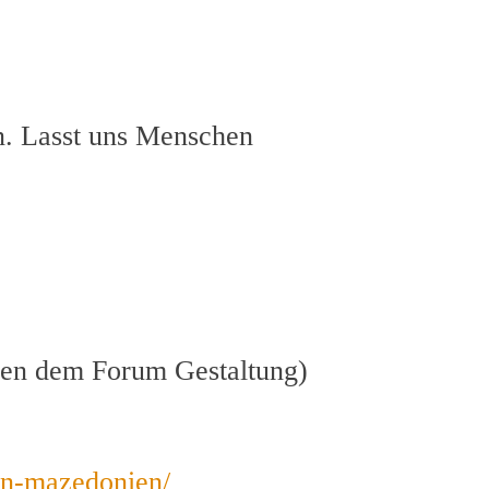
en. Lasst uns Menschen
ben dem Forum Gestaltung)
-in-mazedonien/