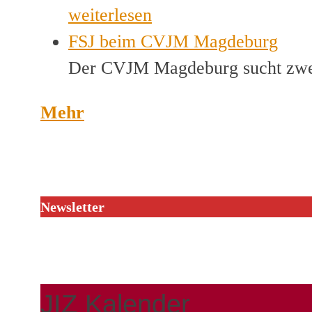
weiterlesen
FSJ beim CVJM Magdeburg
Der CVJM Magdeburg sucht zwei
Mehr
Newsletter
JIZ Kalender