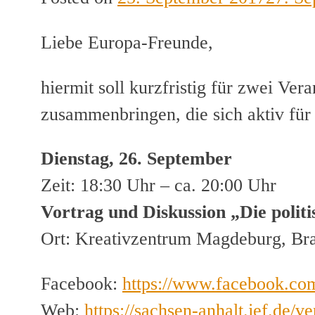
Liebe Europa-Freunde,
hiermit soll kurzfristig für zwei V
zusammenbringen, die sich aktiv für
Dienstag, 26. September
Zeit: 18:30 Uhr – ca. 20:00 Uhr
Vortrag und Diskussion „Die polit
Ort: Kreativzentrum Magdeburg, Br
Facebook:
https://www.facebook.co
Web:
https://sachsen-anhalt.jef.de/v