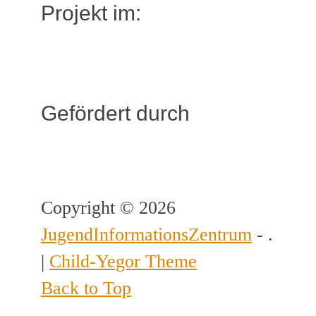
Projekt im:
Gefördert durch
Copyright © 2026
JugendInformationsZentrum
- .
|
Child-Yegor Theme
Back to Top