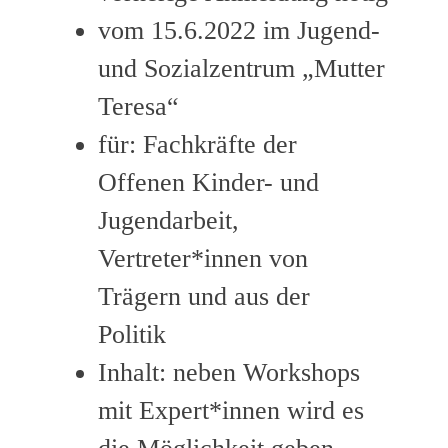
vom 15.6.2022 im Jugend-
und Sozialzentrum „Mutter
Teresa“
für: Fachkräfte der
Offenen Kinder- und
Jugendarbeit,
Vertreter*innen von
Trägern und aus der
Politik
Inhalt: neben Workshops
mit Expert*innen wird es