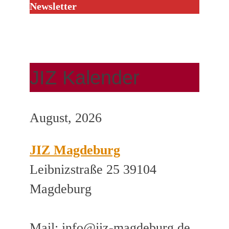
Newsletter
JIZ Kalender
August, 2026
JIZ Magdeburg
Leibnizstraße 25 39104
Magdeburg
Mail: info@jiz-magdeburg.de