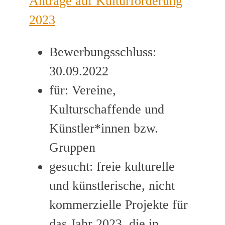
Anträge auf Kulturförderung
2023
Bewerbungsschluss:
30.09.2022
für: Vereine,
Kulturschaffende und
Künstler*innen bzw.
Gruppen
gesucht: freie kulturelle
und künstlerische, nicht
kommerzielle Projekte für
das Jahr 2023, die in