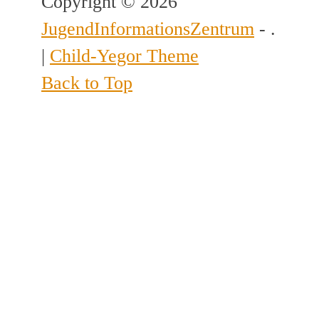
Copyright © 2026
JugendInformationsZentrum
- .
|
Child-Yegor Theme
Back to Top