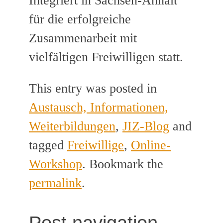
Integriert in Sachsen-Anhalt“
für die erfolgreiche
Zusammenarbeit mit
vielfältigen Freiwilligen statt.
This entry was posted in
Austausch, Informationen,
Weiterbildungen
,
JIZ-Blog
and
tagged
Freiwillige
,
Online-
Workshop
. Bookmark the
permalink
.
Post navigation