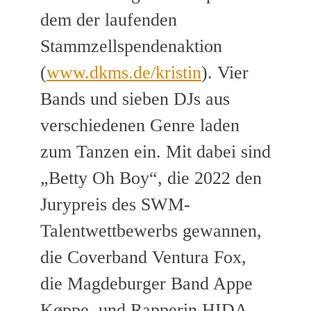
dem der laufenden
Stammzellspendenaktion
(
www.dkms.de/kristin
). Vier
Bands und sieben DJs aus
verschiedenen Genre laden
zum Tanzen ein. Mit dabei sind
„Betty Oh Boy“, die 2022 den
Jurypreis des SWM-
Talentwettbewerbs gewannen,
die Coverband Ventura Fox,
die Magdeburger Band Appe
Køppe, und Rapperin HIDA.