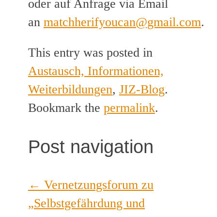
oder auf Anfrage via Email
an
matchherifyoucan@gmail.com
.
This entry was posted in
Austausch, Informationen,
Weiterbildungen
,
JIZ-Blog
.
Bookmark the
permalink
.
Post navigation
←
Vernetzungsforum zu
„Selbstgefährdung und