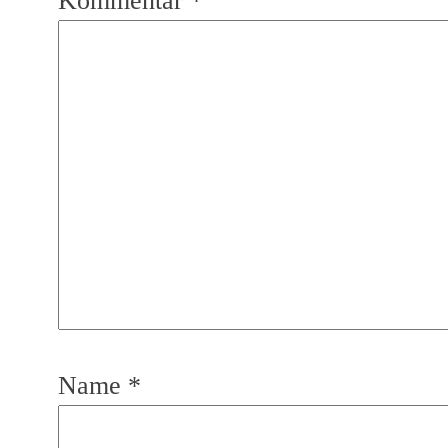
Kommentar
*
Name
*