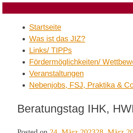
Startseite
Was ist das JIZ?
Links/ TIPPs
Fördermöglichkeiten/ Wettbew
Veranstaltungen
Nebenjobs, FSJ, Praktika & C
Beratungstag IHK, HW
Posted on
24. März 2023
28. März 2