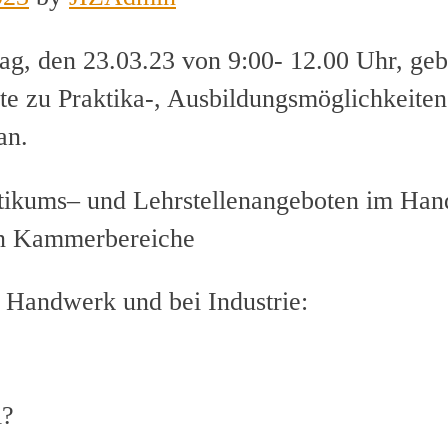
g, den 23.03.23 von 9:00- 12.00 Uhr, g
 zu Praktika-, Ausbildungsmöglichkeiten 
an.
ktikums– und Lehrstellenangeboten im Han
en Kammerbereiche
Handwerk und bei Industrie:
i?