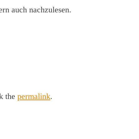
ern auch nachzulesen.
k the
permalink
.