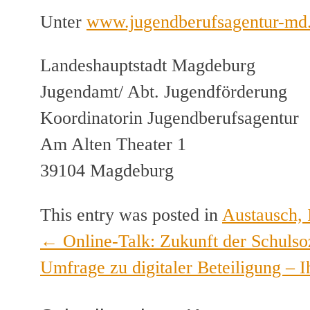
Unter
www.jugendberufsagentur-md
Landeshauptstadt Magdeburg
Jugendamt/ Abt. Jugendförderung
Koordinatorin Jugendberufsagentur
Am Alten Theater 1
39104 Magdeburg
This entry was posted in
Austausch, 
←
Online-Talk: Zukunft der Schulsoz
Post
Umfrage zu digitaler Beteiligung – I
navigation