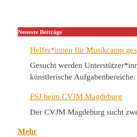
Neueste Beiträge
Helfer*innen für Musikcamp ges
Gesucht werden Unterstützer*inn
künstlerische Aufgabenbereiche
FSJ beim CVJM Magdeburg
Der CVJM Magdeburg sucht zwei
Mehr