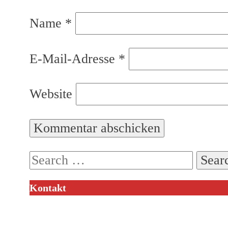
Name
*
E-Mail-Adresse
*
Website
Search
for:
Kontakt