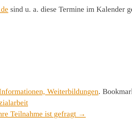
.de
sind u. a. diese Termine im Kalender g
Informationen, Weiterbildungen
. Bookmar
ialarbeit
hre Teilnahme ist gefragt
→