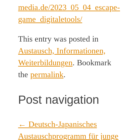
media.de/2023_05_04_escape-
game_digitaletools/
This entry was posted in
Austausch, Informationen,
Weiterbildungen
. Bookmark
the
permalink
.
Post navigation
←
Deutsch-Japanisches
Austauschprogramm für junge