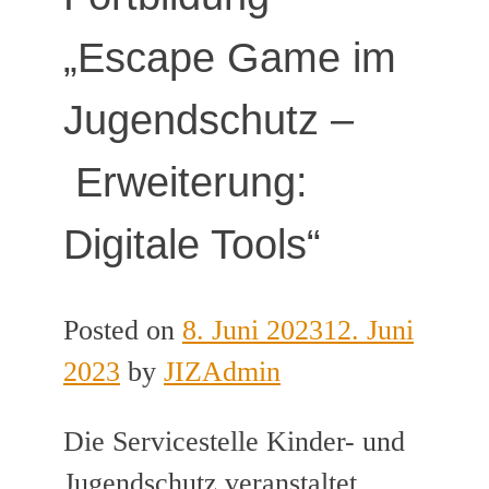
„Escape Game im
Jugendschutz –
Erweiterung:
Digitale Tools“
Posted on
8. Juni 2023
12. Juni
2023
by
JIZAdmin
Die Servicestelle Kinder- und
Jugendschutz veranstaltet