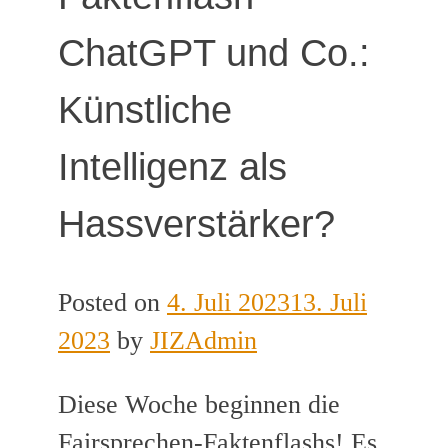
ChatGPT und Co.:
Künstliche
Intelligenz als
Hassverstärker?
Posted on
4. Juli 2023
13. Juli
2023
by
JIZAdmin
Diese Woche beginnen die
Fairsprechen-Faktenflashs! Es