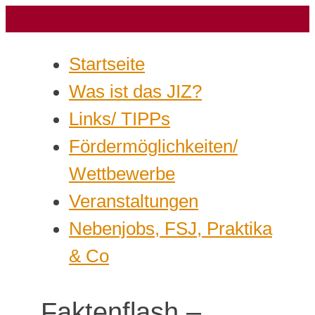
Startseite
Was ist das JIZ?
Links/ TIPPs
Fördermöglichkeiten/
Wettbewerbe
Veranstaltungen
Nebenjobs, FSJ, Praktika
& Co
Faktenflash –