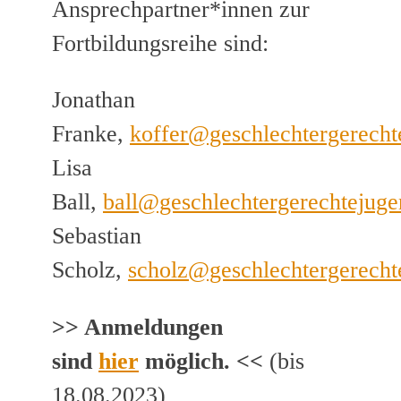
Ansprechpartner*innen zur
Fortbildungsreihe sind:
Jonathan
Franke,
koffer@geschlechtergerecht
Lisa
Ball,
ball@geschlechtergerechtejuge
Sebastian
Scholz,
scholz@geschlechtergerecht
>> Anmeldungen
sind
hier
möglich. <<
(bis
18.08.2023)