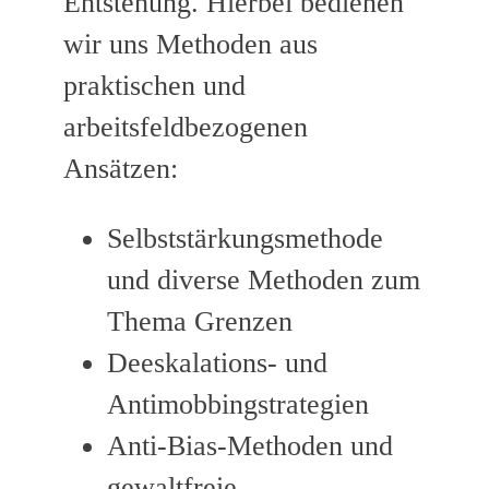
Entstehung. Hierbei bedienen
wir uns Methoden aus
praktischen und
arbeitsfeldbezogenen
Ansätzen:
Selbststärkungsmethode
und diverse Methoden zum
Thema Grenzen
Deeskalations- und
Antimobbingstrategien
Anti-Bias-Methoden und
gewaltfreie