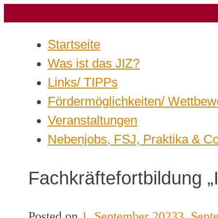
Startseite
Was ist das JIZ?
Links/ TIPPs
Fördermöglichkeiten/ Wettbew
Veranstaltungen
Nebenjobs, FSJ, Praktika & C
Fachkräftefortbildung
Posted on
1. September 2023
3. Sept