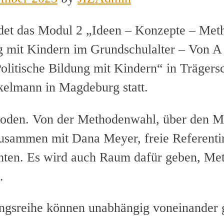
det das Modul 2 „Ideen – Konzepte – Met
ng mit Kindern im Grundschulalter – Von A
litische Bildung mit Kindern“ in Trägersc
ckelmann in Magdeburg statt.
oden. Von der Methodenwahl, über den M
sammen mit Dana Meyer, freie Referentin 
chten. Es wird auch Raum dafür geben, Me
.
ungsreihe können unabhängig voneinander 