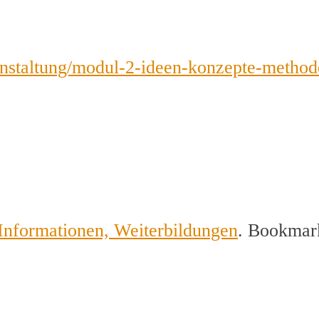
eranstaltung/modul-2-ideen-konzepte-meth
Informationen, Weiterbildungen
. Bookmar