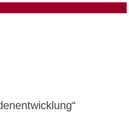
denentwicklung“