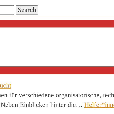
ucht
en für verschiedene organisatorische, tec
. Neben Einblicken hinter die…
Helfer*inn