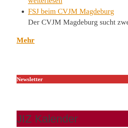
weiterlesen
FSJ beim CVJM Magdeburg
Der CVJM Magdeburg sucht zwei
Mehr
Newsletter
JIZ Kalender