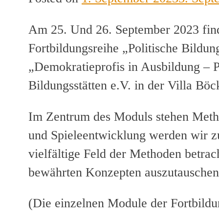
Am 25. Und 26. September 2023 fin
Fortbildungsreihe „Politische Bildu
„Demokratieprofis in Ausbildung – Po
Bildungsstätten e.V. in der Villa Bö
Im Zentrum des Moduls stehen Meth
und Spieleentwicklung werden wir zu
vielfältige Feld der Methoden betra
bewährten Konzepten auszutauschen
(Die einzelnen Module der Fortbild