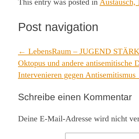
This entry was posted in
Austausch, 
Post navigation
←
LebensRaum – JUGEND STÄRKEN: 
Oktopus und andere antisemitische 
Intervenieren gegen Antisemitismus
Schreibe einen Kommentar
Deine E-Mail-Adresse wird nicht verö