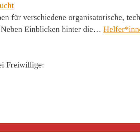
ucht
en für verschiedene organisatorische, tec
. Neben Einblicken hinter die…
Helfer*inn
 Freiwillige: