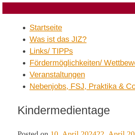
Startseite
Was ist das JIZ?
Links/ TIPPs
Fördermöglichkeiten/ Wettbew
Veranstaltungen
Nebenjobs, FSJ, Praktika & C
Kindermedientage
Posted on
10. April 2024
22. April 2