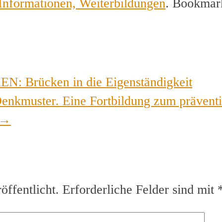
Informationen, Weiterbildungen
. Bookmar
Brücken in die Eigenständigkeit
Denkmuster. Eine Fortbildung zum prävent
→
ffentlicht.
Erforderliche Felder sind mit