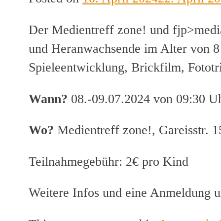
Der Medientreff zone! und fjp>medi
und Heranwachsende im Alter von 8 b
Spieleentwicklung, Brickfilm, Fototr
Wann?
08.-09.07.2024 von 09:30 Uh
Wo?
Medientreff zone!, Gareisstr.
Teilnahmegebühr: 2€ pro Kind
Weitere Infos und eine Anmeldung 