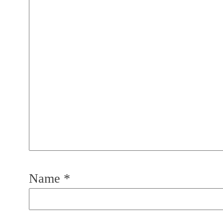
Name
*