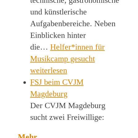
technische, gastronomische
und künstlerische
Aufgabenbereiche. Neben
Einblicken hinter
die…
Helfer*innen für
Musikcamp gesucht
weiterlesen
FSJ beim CVJM
Magdeburg
Der CVJM Magdeburg
sucht zwei Freiwillige:
Mehr