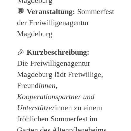
Magdeburg
💬
Veranstaltung:
Sommerfest
der Freiwilligenagentur
Magdeburg
🎉
Kurzbeschreibung:
Die Freiwilligenagentur
Magdeburg lädt Freiwillige,
Freund
innen,
Kooperationspartner und
Unterstützer
innen zu einem
fröhlichen Sommerfest im
Garten des Altenpflegeheims