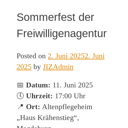
Sommerfest der
Freiwilligenagentur
Posted on
2. Juni 2025
2. Juni
2025
by
JIZAdmin
📅
Datum:
11. Juni 2025
🕔
Uhrzeit:
17:00 Uhr
📍
Ort:
Altenpflegeheim
„Haus Krähenstieg“,