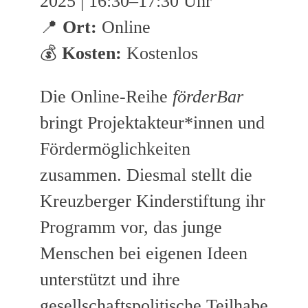
2025 | 16:30–17:30 Uhr
📍
Ort:
Online
💰
Kosten:
Kostenlos
Die Online-Reihe
förderBar
bringt Projektakteur*innen und
Fördermöglichkeiten
zusammen. Diesmal stellt die
Kreuzberger Kinderstiftung ihr
Programm vor, das junge
Menschen bei eigenen Ideen
unterstützt und ihre
gesellschaftspolitische Teilhabe