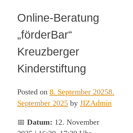
Online-Beratung
„förderBar“
Kreuzberger
Kinderstiftung
Posted on
8. September 2025
8.
September 2025
by
JIZAdmin
📅
Datum:
12. November