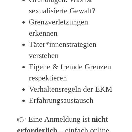
sexualisierte Gewalt?
Grenzverletzungen
erkennen
Täter*innenstrategien
verstehen
Eigene & fremde Grenzen
respektieren
Verhaltensregeln der EKM
Erfahrungsaustausch
👉 Eine Anmeldung ist
nicht
erforderlich
– einfach online