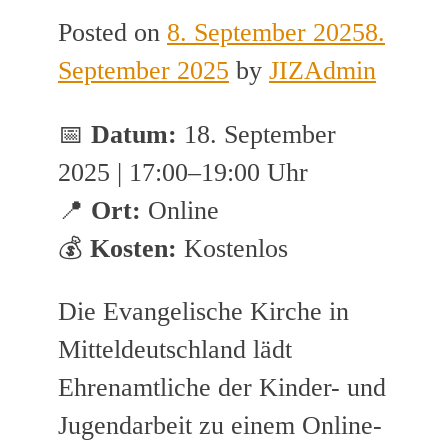
Posted on
8. September 2025
8.
September 2025
by
JIZAdmin
📅
Datum:
18. September
2025 | 17:00–19:00 Uhr
📍
Ort:
Online
💰
Kosten:
Kostenlos
Die Evangelische Kirche in
Mitteldeutschland lädt
Ehrenamtliche der Kinder- und
Jugendarbeit zu einem Online-