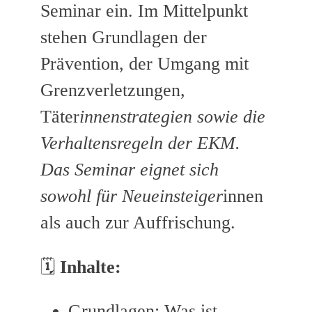
Seminar ein. Im Mittelpunkt
stehen Grundlagen der
Prävention, der Umgang mit
Grenzverletzungen,
Täter
innenstrategien sowie die
Verhaltensregeln der EKM.
Das Seminar eignet sich
sowohl für Neueinsteiger
innen
als auch zur Auffrischung.
🗓️
Inhalte:
Grundlagen: Was ist