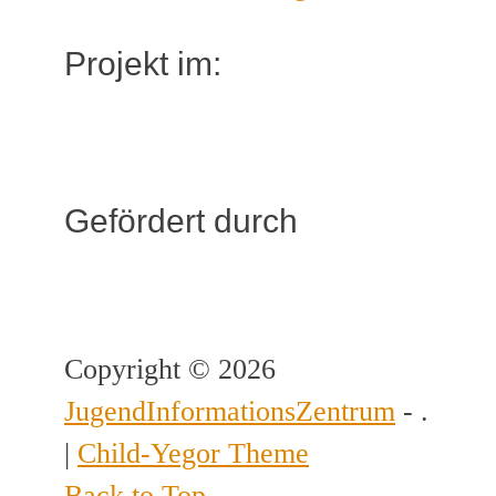
Projekt im:
Gefördert durch
Copyright © 2026
JugendInformationsZentrum
- .
|
Child-Yegor Theme
Back to Top