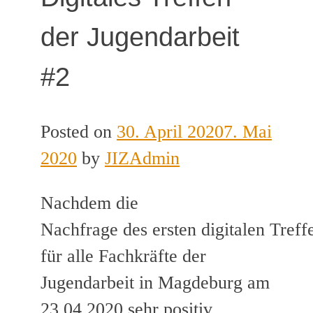
der Jugendarbeit
#2
Posted on
30. April 2020
7. Mai
2020
by
JIZAdmin
Nachdem die
Nachfrage des ersten digitalen Treff
für alle Fachkräfte der
Jugendarbeit in Magdeburg am
23.04.2020 sehr positiv