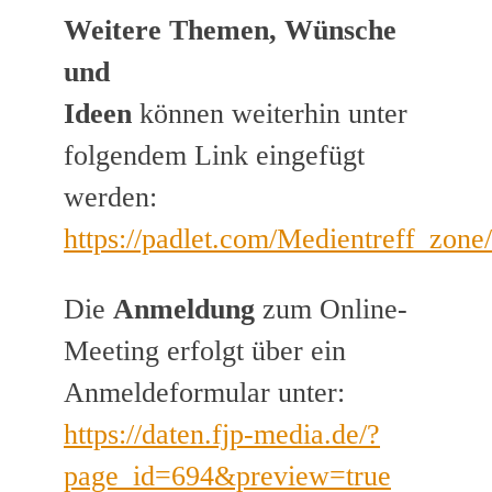
Weitere Themen, Wünsche
und
Ideen
können weiterhin unter
folgendem Link eingefügt
werden:
https://padlet.com/Medientreff_zo
Die
Anmeldung
zum Online-
Meeting erfolgt über ein
Anmeldeformular unter:
https://daten.fjp-media.de/?
page_id=694&preview=true