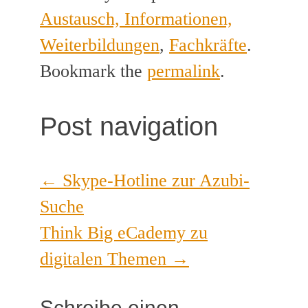
Austausch, Informationen,
Weiterbildungen
,
Fachkräfte
.
Bookmark the
permalink
.
Post navigation
←
Skype-Hotline zur Azubi-
Suche
Think Big eCademy zu
digitalen Themen
→
Schreibe einen