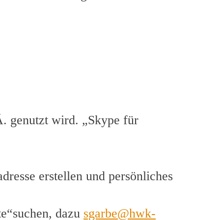
. genutzt wird. „Skype für
resse erstellen und persönliches
kte“suchen, dazu
sgarbe@hwk-