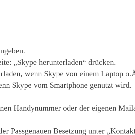
ingeben.
eite: „Skype herunterladen“ drücken.
rladen, wenn Skype von einem Laptop o.Ä
wenn Skype vom Smartphone genutzt wird.
enen Handynummer oder der eigenen Mailad
n der Passgenauen Besetzung unter „Konta