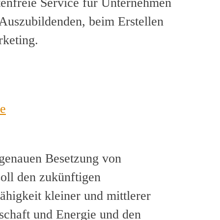
tenfreie Service für Unternehmen
 Auszubildenden, beim Erstellen
rketing.
e
genauen Besetzung von
oll den zukünftigen
igkeit kleiner und mittlerer
schaft und Energie und den