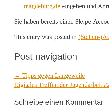
magdeburg.de
eingeben und Anru
Sie haben bereits einen Skype-Accou
This entry was posted in
(Stellen-)A
Post navigation
←
Tipps gegen Langeweile
Digitales Treffen der Jugendarbeit 
Schreibe einen Kommentar