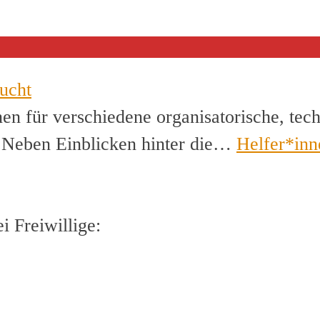
ucht
en für verschiedene organisatorische, tec
. Neben Einblicken hinter die…
Helfer*inn
 Freiwillige: