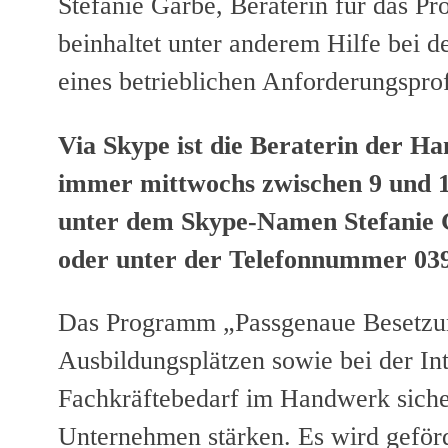
Stefanie Garbe, Beraterin für das 
beinhaltet unter anderem Hilfe bei d
eines betrieblichen Anforderungspro
Via Skype ist die Beraterin der
immer mittwochs zwischen 9 und 
unter dem Skype-Namen Stefanie 
oder unter der Telefonnummer 039
Das Programm „Passgenaue Besetzun
Ausbildungsplätzen sowie bei der In
Fachkräftebedarf im Handwerk sicher
Unternehmen stärken. Es wird geförd