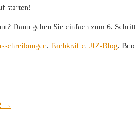
f starten!
nt? Dann gehen Sie einfach zum 6. Schritt
usschreibungen
,
Fachkräfte
,
JIZ-Blog
. Bo
#2
→