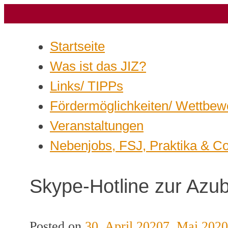
Startseite
Was ist das JIZ?
Links/ TIPPs
Fördermöglichkeiten/ Wettbew
Veranstaltungen
Nebenjobs, FSJ, Praktika & C
Skype-Hotline zur Azu
Posted on
30. April 2020
7. Mai 2020