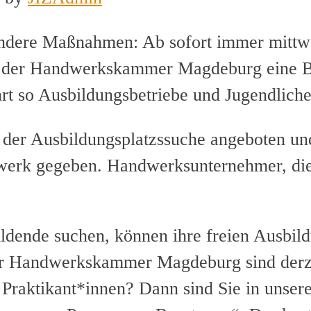
ndere Maßnahmen: Ab sofort immer mittwo
“ der Handwerkskammer Magdeburg eine Be
rt so Ausbildungsbetriebe und Jugendlic
 der Ausbildungsplatzssuche angeboten un
werk gegeben. Handwerksunternehmer, di
dende suchen, können ihre freien Ausbild
der Handwerkskammer Magdeburg sind derz
Praktikant*innen? Dann sind Sie in unsere