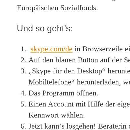
Europäischen Sozialfonds.
Und so geht’s:
skype.com/de
in Browserzeile e
Auf den blauen Button auf der S
„Skype für den Desktop“ herunte
Mobiltelefone“ herunterladen, 
Das Programm öffnen.
Einen Account mit Hilfe der eig
Kennwort wählen.
Jetzt kann’s losgehen! Berateri