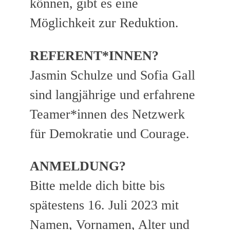
können, gibt es eine
Möglichkeit zur Reduktion.
REFERENT*INNEN?
Jasmin Schulze und Sofia Gall
sind langjährige und erfahrene
Teamer*innen des Netzwerk
für Demokratie und Courage.
ANMELDUNG?
Bitte melde dich bitte bis
spätestens 16. Juli 2023 mit
Namen, Vornamen, Alter und