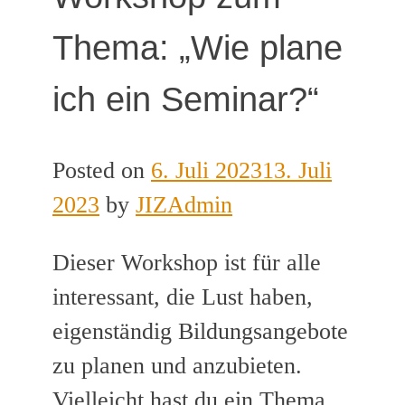
Thema: „Wie plane
ich ein Seminar?“
Posted on
6. Juli 2023
13. Juli
2023
by
JIZAdmin
Dieser Workshop ist für alle
interessant, die Lust haben,
eigenständig Bildungsangebote
zu planen und anzubieten.
Vielleicht hast du ein Thema,