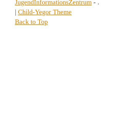
JugendInformationsZentrum
- .
|
Child-Yegor Theme
Back to Top