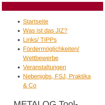
Startseite
Was ist das JIZ?
Links/ TIPPs
Fördermöglichkeiten/
Wettbewerbe
Veranstaltungen
Nebenjobs, FSJ, Praktika
& Co
METALOG Tool-