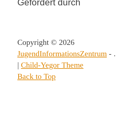
Gefördert durch
Copyright © 2026
JugendInformationsZentrum
- .
|
Child-Yegor Theme
Back to Top