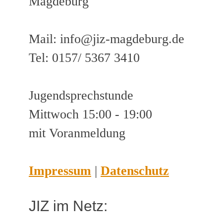
Magdeburg
Mail: info@jiz-magdeburg.de
Tel: 0157/ 5367 3410
Jugendsprechstunde
Mittwoch 15:00 - 19:00
mit Voranmeldung
Impressum
|
Datenschutz
JIZ im Netz: