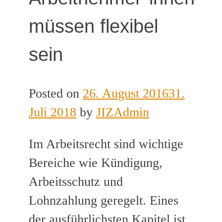
müssen flexibel
sein
Posted on
26. August 2016
31.
Juli 2018
by
JIZAdmin
Im Arbeitsrecht sind wichtige
Bereiche wie Kündigung,
Arbeitsschutz und
Lohnzahlung geregelt. Eines
der ausführlichsten Kapitel ist